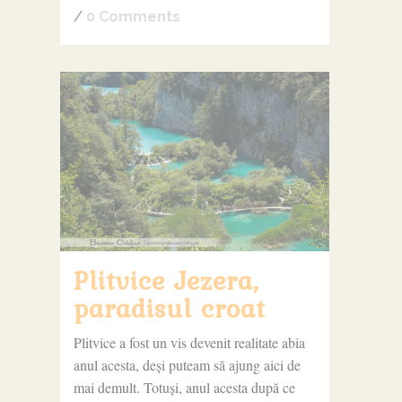
/
0 Comments
Plitvice Jezera,
paradisul croat
Plitvice a fost un vis devenit realitate abia
anul acesta, deși puteam să ajung aici de
mai demult. Totuși, anul acesta după ce