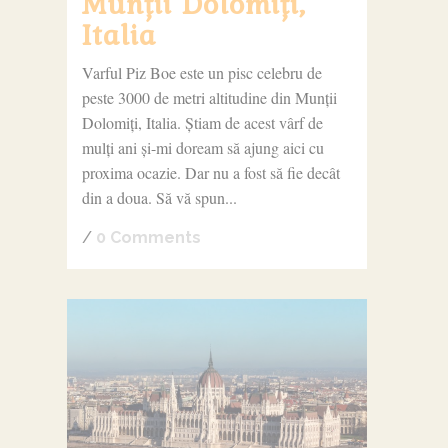
Munții Dolomiți,
Italia
Varful Piz Boe este un pisc celebru de
peste 3000 de metri altitudine din Munții
Dolomiți, Italia. Știam de acest vârf de
mulți ani și-mi doream să ajung aici cu
proxima ocazie. Dar nu a fost să fie decât
din a doua. Să vă spun...
/
0 Comments