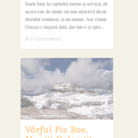
foarte bine la capitolul turism și servicii, de
aceea este de multe ori mai atractivă decât
litoralul românesc și nu numai. Am vizitat
Grecia o singură dată, dar într-o zi sper...
/
0 Comments
Vârful Piz Boe,