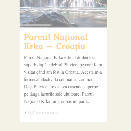
Parcul Național
Krka – Croația
Parcul Național Krka este al doilea loc
superb după celebrul Plitvice, pe care l-am
vizitat când am fost în Croația. Acesta m-a
fermecat efectiv, la cel mai sincer mod.
Deși Plitvice are câteva cascade superbe
pe lângă lacurile sale uluitoare, Parcul
Național Krka mi-a rămas întipărit...
/
0 Comments