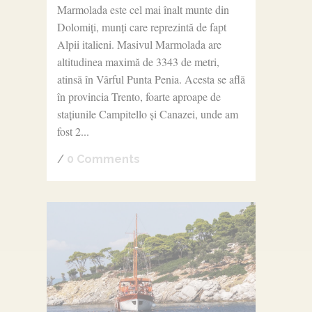
Marmolada este cel mai înalt munte din
Dolomiți, munți care reprezintă de fapt
Alpii italieni. Masivul Marmolada are
altitudinea maximă de 3343 de metri,
atinsă în Vârful Punta Penia. Acesta se află
în provincia Trento, foarte aproape de
stațiunile Campitello și Canazei, unde am
fost 2...
/
0 Comments