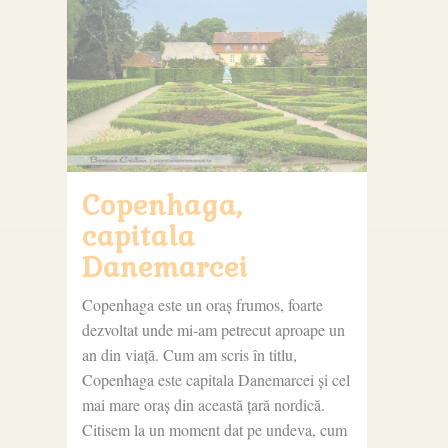
Copenhaga,
capitala
Danemarcei
Copenhaga este un oraș frumos, foarte
dezvoltat unde mi-am petrecut aproape un
an din viață. Cum am scris în titlu,
Copenhaga este capitala Danemarcei și cel
mai mare oraș din această țară nordică.
Citisem la un moment dat pe undeva, cum