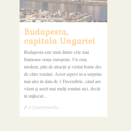
Budapesta,
capitala Ungariei
Budapesta este unul dintre cele mai
frumoase orașe europene. Un oraș
modern, plin de atracții și vizitat foarte des
de către români. Acest aspect m-a surprins
mai ales în data de 1 Decembrie, când am
văzut și auzit mai mulți români aici, decât
în mijlocul...
/
0 Comments