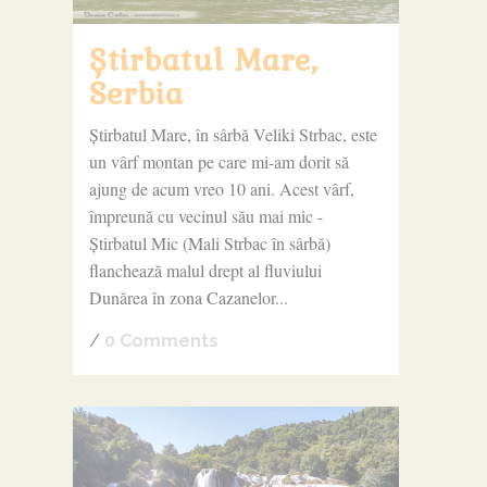
Știrbatul Mare,
Serbia
Știrbatul Mare, în sârbă Veliki Strbac, este
un vârf montan pe care mi-am dorit să
ajung de acum vreo 10 ani. Acest vârf,
împreună cu vecinul său mai mic -
Știrbatul Mic (Mali Strbac în sârbă)
flanchează malul drept al fluviului
Dunărea în zona Cazanelor...
/
0 Comments