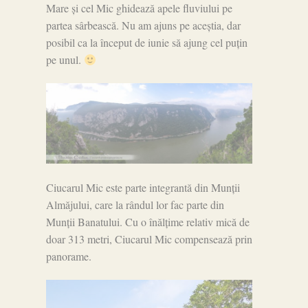
Mare și cel Mic ghidează apele fluviului pe
partea sârbească. Nu am ajuns pe aceștia, dar
posibil ca la început de iunie să ajung cel puțin
pe unul.
Ciucarul Mic este parte integrantă din Munții
Almăjului, care la rândul lor fac parte din
Munții Banatului. Cu o înălțime relativ mică de
doar 313 metri, Ciucarul Mic compensează prin
panorame.