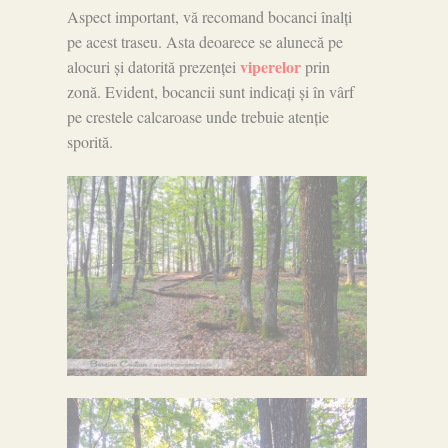
Aspect important, vă recomand bocanci înalți
pe acest traseu. Asta deoarece se alunecă pe
viperelor
alocuri și datorită prezenței
prin
zonă. Evident, bocancii sunt indicați și în vârf
pe crestele calcaroase unde trebuie atenție
sporită.