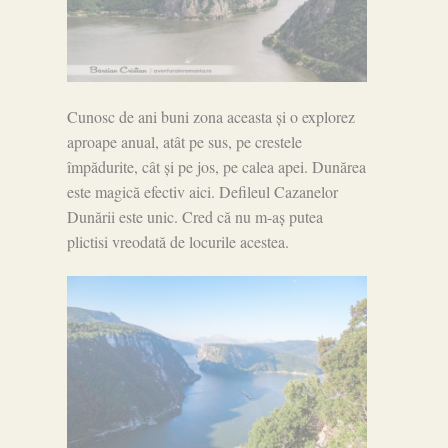
Cunosc de ani buni zona aceasta și o explorez
aproape anual, atât pe sus, pe crestele
împădurite, cât și pe jos, pe calea apei. Dunărea
este magică efectiv aici. Defileul Cazanelor
Dunării este unic. Cred că nu m-aș putea
plictisi vreodată de locurile acestea.