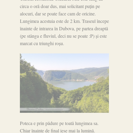
circa o oră doar dus, mai solicitant puțin pe
alocuri, dar se poate face cam de oricine.
Lungimea acestuia este de 2 km. Traseul începe
înainte de intrarea în Dubova, pe partea dreaptă
(pe stânga e fluviul, deci nu se poate :P) și este
marcat cu triunghi roșu.
Poteca e prin pădure pe toată lungimea sa.
Chiar înainte de final iese mai la lumină.