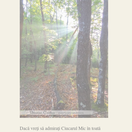
Dacă vreți să admirați Ciucarul Mic în toată