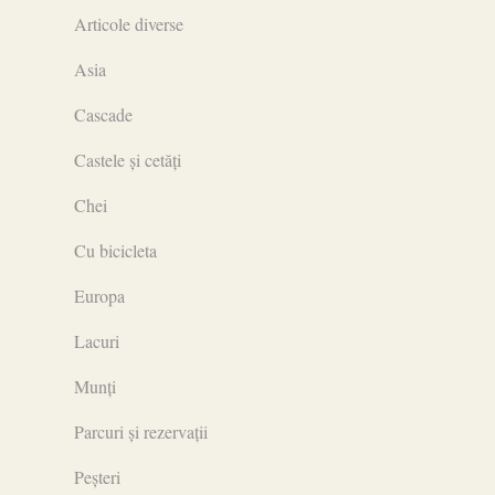
Articole diverse
Asia
Cascade
Castele și cetăți
Chei
Cu bicicleta
Europa
Lacuri
Munți
Parcuri și rezervații
Peșteri