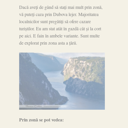
Dacă aveți de gând să stați mai mult prin zonă,
vă puteți caza prin Dubova lejer. Majoritatea
localnicilor sunt pregătiți să ofere cazare
turiștilor. Eu am stat atât în gazdă cât și la cort
pe aici. E fain în ambele variante. Sunt multe
de explorat prin zona asta a țării.
Prin zonă se pot vedea: