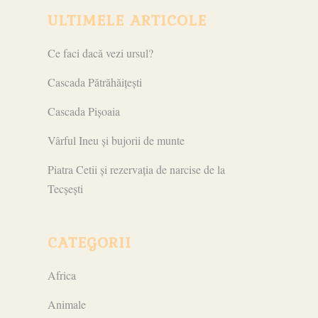
ULTIMELE ARTICOLE
Ce faci dacă vezi ursul?
Cascada Pătrăhăițești
Cascada Pișoaia
Vârful Ineu și bujorii de munte
Piatra Cetii și rezervația de narcise de la
Tecșești
CATEGORII
Africa
Animale