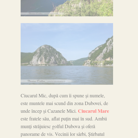
Ciucarul Mic, după cum îi spune și numele,
este muntele mai scund din zona Dubovei, de
Ciucarul Mare
unde încep și Cazanele Mici.
este fratele său, aflat puțin mai în sud. Ambii
munți străjuiesc golful Dubova și oferă
panorame de vis. Vecinii lor sârbi, Știrbatul