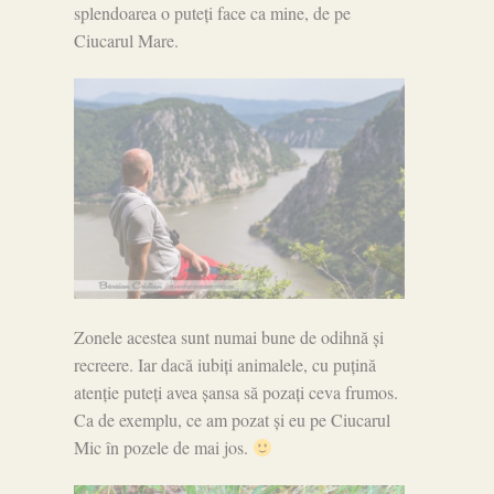
splendoarea o puteți face ca mine, de pe
Ciucarul Mare.
Zonele acestea sunt numai bune de odihnă și
recreere. Iar dacă iubiți animalele, cu puțină
atenție puteți avea șansa să pozați ceva frumos.
Ca de exemplu, ce am pozat și eu pe Ciucarul
Mic în pozele de mai jos.