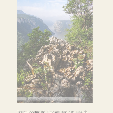
Traseul ecoturistic Ciucarul Mic este lung de