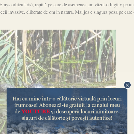
(Emys orbicularis), reptilă pe care de asemenea am văzut-o fugitiv pe un
pecii invazive, eliberate de om în natură. Mai jos e singura poză pe care 
×