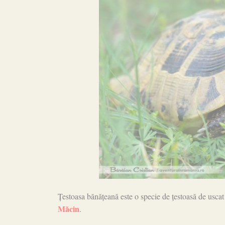
Țestoasa bănățeană este o specie de țestoasă de uscat 
Măcin
.