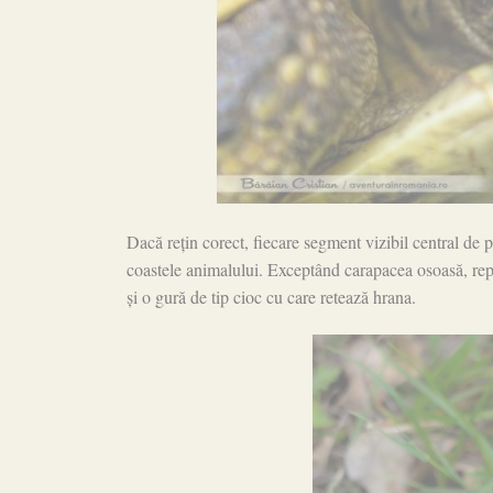
Dacă rețin corect, fiecare segment vizibil central de p
coastele animalului. Exceptând carapacea osoasă, reptil
și o gură de tip cioc cu care retează hrana.