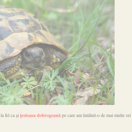
țestoasa dobrogeană
la fel ca și
pe care am întâlnit-o de mai multe ori 