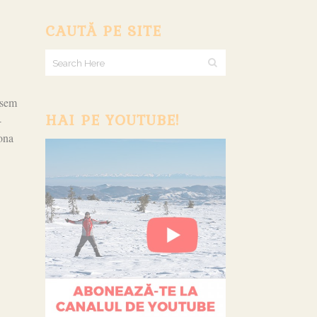
CAUTĂ PE SITE
esem
HAI PE YOUTUBE!
-
zona