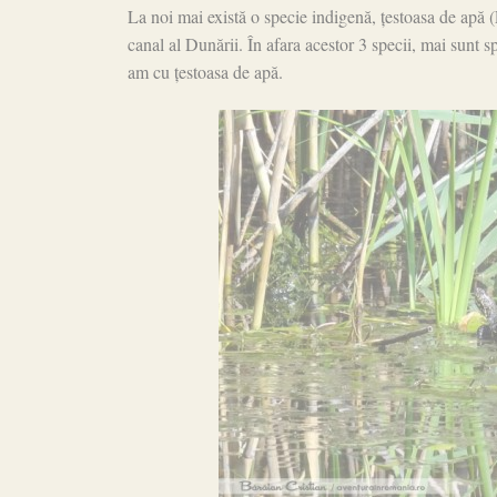
La noi mai există o specie indigenă, țestoasa de apă 
canal al Dunării. În afara acestor 3 specii, mai sunt s
am cu țestoasa de apă.