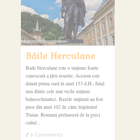
Băile Herculane
Baile Herculane este o stațiune foarte
cunoscută a țării noastre. Aceasta este
datată prima oară în anul 153 d.H., fiind
una dintre cele mai vechi stațiuni
balneoclimatice. Bazele stațiunii au fost
puse din anul 102 de către împăratul
Traian. Romanii preluaseră de la greci
cultul...
/
0 Comments