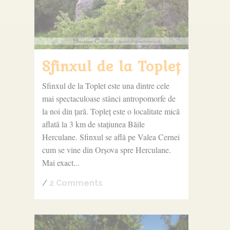
Sfinxul de la Topleț
Sfinxul de la Toplet este una dintre cele
mai spectaculoase stânci antropomorfe de
la noi din țară. Topleț este o localitate mică
aflată la 3 km de stațiunea Băile
Herculane. Sfinxul se află pe Valea Cernei
cum se vine din Orșova spre Herculane.
Mai exact...
/
2 Comments