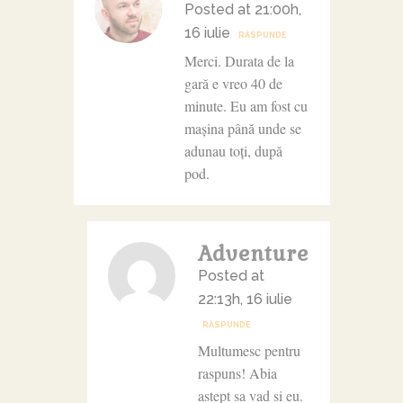
Posted at 21:00h,
16 iulie
RĂSPUNDE
Merci. Durata de la
gară e vreo 40 de
minute. Eu am fost cu
mașina până unde se
adunau toți, după
pod.
Adventure
Posted at
22:13h, 16 iulie
RĂSPUNDE
Multumesc pentru
raspuns! Abia
astept sa vad si eu.