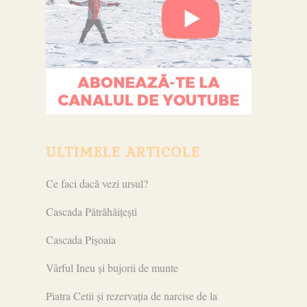
ULTIMELE ARTICOLE
Ce faci dacă vezi ursul?
Cascada Pătrăhăițești
Cascada Pișoaia
Vârful Ineu și bujorii de munte
Piatra Cetii și rezervația de narcise de la