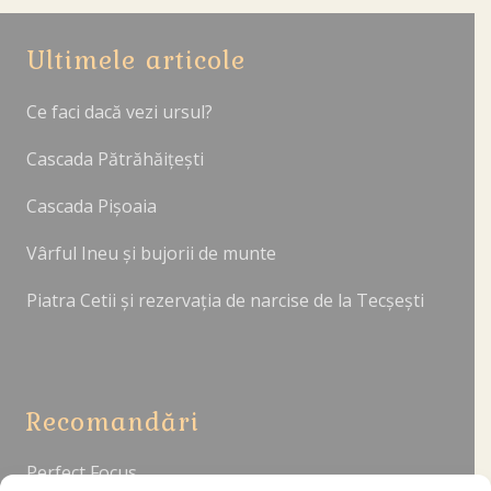
Ultimele articole
Ce faci dacă vezi ursul?
Cascada Pătrăhăițești
Cascada Pișoaia
Vârful Ineu și bujorii de munte
Piatra Cetii și rezervația de narcise de la Tecșești
Recomandări
Perfect Focus