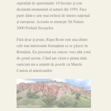
suprafață de aproximativ 10 hectare și este
declarată monument al naturii din 1950. Face
parte dintr-o arie mai extinsă de interes național
și european. Aceasta se numește Sit Natura
2000 Podișul Secașelor.
Fără doar și poate, Rapa Rosie este una dintre
cele mai interesante formațiuni ce se găsesc în
România. Eu personal nu cunosc vreo altă zonă
de genul acesta. Când am văzut-o prima dată,
oarecum mi-a amintit de pozele cu Marele
Canion al americanilor.