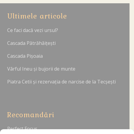
Ultimele articole
Ce faci dacă vezi ursul?
Cascada Pătrăhăițești
Cascada Pișoaia
Vârful Ineu și bujorii de munte
Piatra Cetii și rezervația de narcise de la Tecșești
Recomandări
Perfect Focus