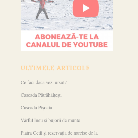
ULTIMELE ARTICOLE
Ce faci dacă vezi ursul?
Cascada Pătrăhăițești
Cascada Pișoaia
Vârful Ineu și bujorii de munte
Piatra Cetii și rezervația de narcise de la