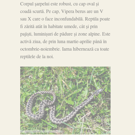
Corpul șarpelui este robust, cu cap oval și
coadă scurtă. Pe cap, Vipera berus are un V
sau X care o face inconfundabilă. Reptila poate
fi zărită atât în habitate umede, cât și prin
pajiști, luminișuri de pădure și zone alpine. Este
activă ziua, de prin luna martie-aprilie până în
octombrie-noiembrie. Iarna hibernează ca toate
reptilele de la noi.