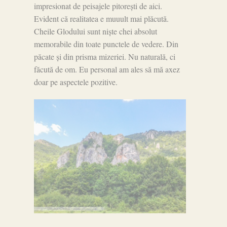
impresionat de peisajele pitorești de aici.
Evident că realitatea e muuult mai plăcută.
Cheile Glodului sunt niște chei absolut
memorabile din toate punctele de vedere. Din
păcate și din prisma mizeriei. Nu naturală, ci
făcută de om. Eu personal am ales să mă axez
doar pe aspectele pozitive.