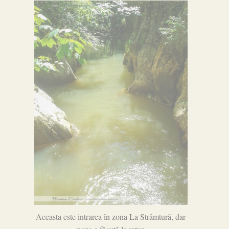
Aceasta este intrarea în zona La Strâmtură, dar