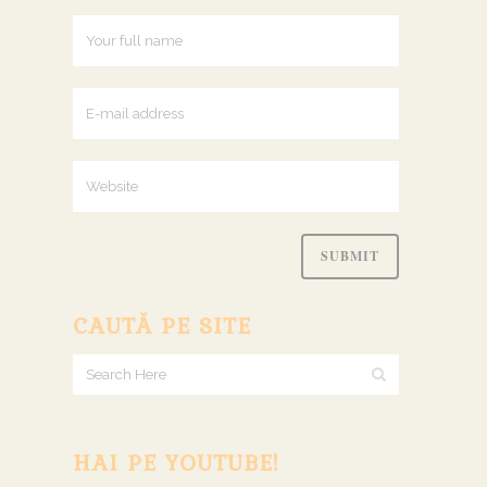
CAUTĂ PE SITE
HAI PE YOUTUBE!