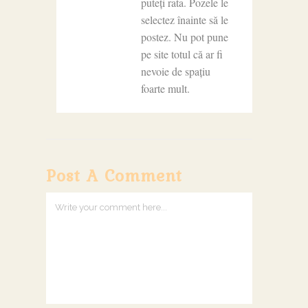
puteți rata. Pozele le
selectez înainte să le
postez. Nu pot pune
pe site totul că ar fi
nevoie de spațiu
foarte mult.
Post A Comment