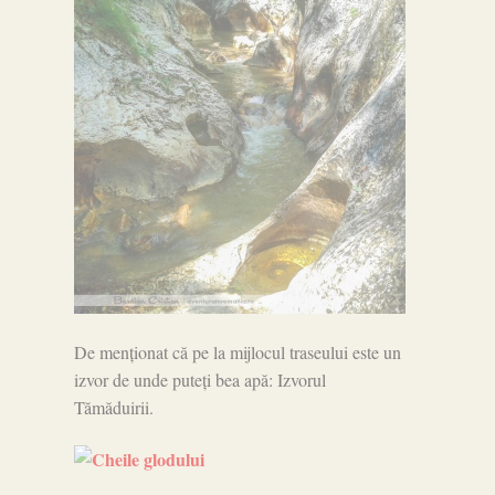
De menționat că pe la mijlocul traseului este un
izvor de unde puteți bea apă: Izvorul
Tămăduirii.