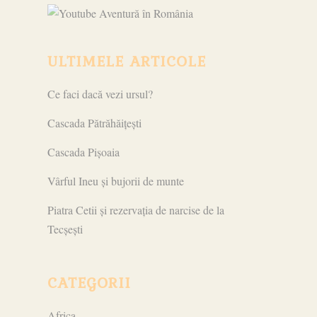
ULTIMELE ARTICOLE
Ce faci dacă vezi ursul?
Cascada Pătrăhăițești
Cascada Pișoaia
Vârful Ineu și bujorii de munte
Piatra Cetii și rezervația de narcise de la
Tecșești
CATEGORII
Africa