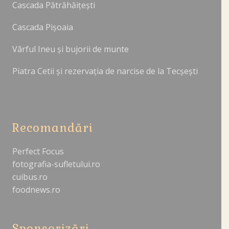
Cascada Pătrăhăițești
Cascada Pișoaia
Vârful Ineu și bujorii de munte
Piatra Cetii și rezervația de narcise de la Tecșești
Recomandări
Perfect Focus
fotografia-sufletului.ro
cuibus.ro
foodnews.ro
Sponsorizări